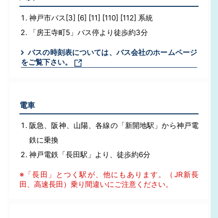
神戸市バス[3] [6] [11] [110] [112] 系統
「房王寺町5」バス停より徒歩約3分
バスの時刻表については、バス会社のホームページ
をご覧下さい。
電車
阪急、阪神、山陽、各線の「新開地駅」から神戸電
鉄に乗換
神戸電鉄「長田駅」より、徒歩約6分
※「長田」とつく駅が、他にもあります。（JR新長
田、高速長田）乗り間違いにご注意ください。