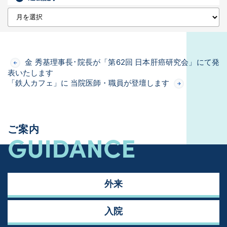
金 秀基理事長･院長が「第62回 日本肝癌研究会」にて発
表いたします
「鉄人カフェ」に 当院医師・職員が登壇します
ご案内
GUIDANCE
外来
入院