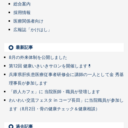
総合案内
採用情報
医療関係者向け
広報誌「かけはし」
最新記事
8月の外来体制を公開しました
第12回 健康いきいきサロンを開催します💊
兵庫県肝疾患医療従事者研修会に講師の一人として金 秀基
理事長が参加します
「鉄人カフェ」に 当院医師・職員が登壇します
わいわい交流フェスタ in コープ長田」に当院職員が参加し
ます（8月2日・骨の健康チェック＆健康相談）
過去記事