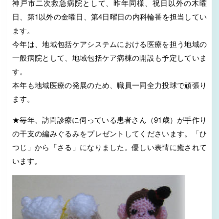
神戸市二次救急病院として、昨年同様、祝日以外の木曜
日、第1以外の金曜日、第4日曜日の内科輪番を担当してい
ます。
今年は、地域包括ケアシステムにおける医療を担う地域の
一般病院として、地域包括ケア病棟の開設も予定していま
す。
本年も地域医療の発展のため、職員一同全力投球で頑張り
ます。
★毎年、訪問診療に伺っている患者さん（91歳）が手作り
の干支の編みぐるみをプレゼントしてくださいます。「ひ
つじ」から「さる」になりました。優しい表情に癒されて
います。