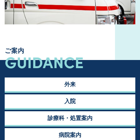
ご案内
GUIDANCE
外来
入院
診療科・処置案内
病院案内