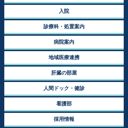
入院
診療科・処置案内
病院案内
地域医療連携
肝臓の部屋
人間ドック・健診
看護部
採用情報