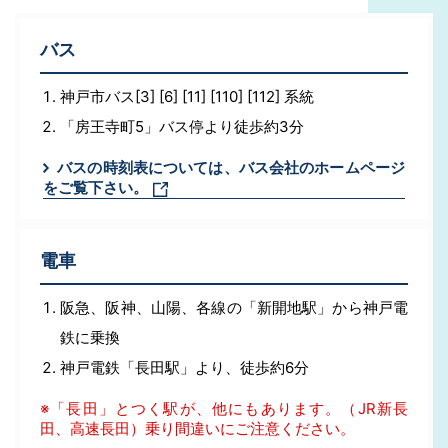
バス
神戸市バス[3] [6] [11] [110] [112] 系統
「房王寺町5」バス停より徒歩約3分
バスの時刻表については、バス会社のホームページ
をご覧下さい。
電車
阪急、阪神、山陽、各線の「新開地駅」から神戸電
鉄に乗換
神戸電鉄「長田駅」より、徒歩約6分
※「長田」とつく駅が、他にもあります。（JR新長
田、高速長田）乗り間違いにご注意ください。