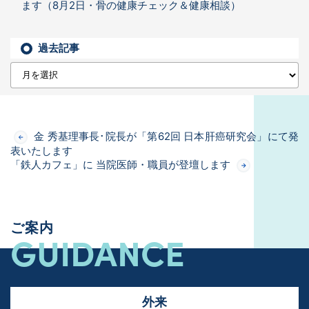
ます（8月2日・骨の健康チェック＆健康相談）
過去記事
金 秀基理事長･院長が「第62回 日本肝癌研究会」にて発
表いたします
「鉄人カフェ」に 当院医師・職員が登壇します
ご案内
GUIDANCE
外来