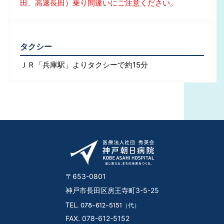
田、高速長田）乗り間違いにご注意ください。
タクシー
ＪＲ「兵庫駅」よりタクシーで約15分
〒653-0801
神戸市長田区房王寺町3-5-25
TEL. 078-612-5151
（代）
FAX. 078-612-5152