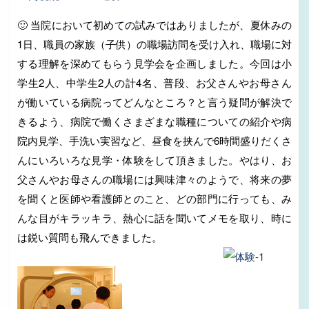
🙂 当院において初めての試みではありましたが、夏休みの
1日、職員の家族（子供）の職場訪問を受け入れ、職場に対
する理解を深めてもらう見学会を企画しました。今回は小
学生2人、中学生2人の計4名、普段、お父さんやお母さん
が働いている病院ってどんなところ？と言う疑問が解決で
きるよう、病院で働くさまざまな職種についての紹介や病
院内見学、手洗い実習など、昼食を挟んで6時間盛りだくさ
んにいろいろな見学・体験をして頂きました。やはり、お
父さんやお母さんの職場には興味津々のようで、将来の夢
を聞くと医師や看護師とのこと、どの部門に行っても、み
んな目がキラッキラ、熱心に話を聞いてメモを取り、時に
は鋭い質問も飛んできました。