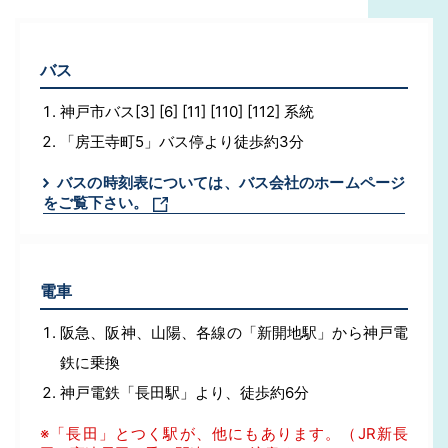
バス
神戸市バス[3] [6] [11] [110] [112] 系統
「房王寺町5」バス停より徒歩約3分
バスの時刻表については、バス会社のホームページ
をご覧下さい。
電車
阪急、阪神、山陽、各線の「新開地駅」から神戸電
鉄に乗換
神戸電鉄「長田駅」より、徒歩約6分
※「長田」とつく駅が、他にもあります。（JR新長