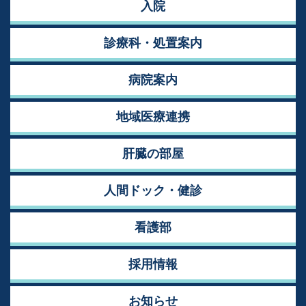
入院
診療科・処置案内
病院案内
地域医療連携
肝臓の部屋
人間ドック・健診
看護部
採用情報
お知らせ