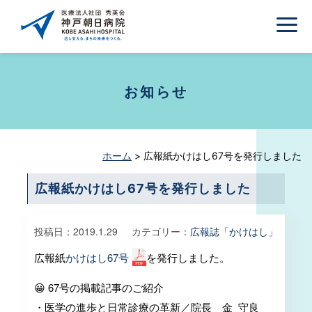
お知らせ
ホーム
>
広報紙かけはし67号を発行しました
広報紙かけはし67号を発行しました
投稿日：
2019.1.29
カテゴリー：
広報誌「かけはし」
広報紙
かけはし67号
を発行しました。
😀 67号の掲載記事のご紹介
・医学の進歩と日常診療の革新／院長 金 守良