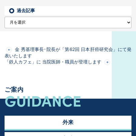
過去記事
金 秀基理事長･院長が「第62回 日本肝癌研究会」にて発
表いたします
「鉄人カフェ」に 当院医師・職員が登壇します
ご案内
GUIDANCE
外来