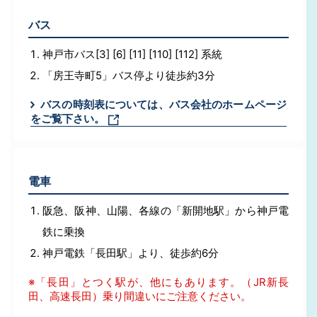
バス
神戸市バス[3] [6] [11] [110] [112] 系統
「房王寺町5」バス停より徒歩約3分
バスの時刻表については、バス会社のホームページ
をご覧下さい。
電車
阪急、阪神、山陽、各線の「新開地駅」から神戸電
鉄に乗換
神戸電鉄「長田駅」より、徒歩約6分
※「長田」とつく駅が、他にもあります。（JR新長
田、高速長田）乗り間違いにご注意ください。