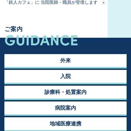
「鉄人カフェ」に 当院医師・職員が登壇します
ご案内
GUIDANCE
外来
入院
診療科・処置案内
病院案内
地域医療連携