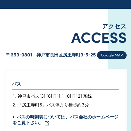
アクセス
ACCESS
Google MAP
〒653-0801 神戸市長田区房王寺町3-5-25
バス
神戸市バス[3] [6] [11] [110] [112] 系統
「房王寺町5」バス停より徒歩約3分
バスの時刻表については、バス会社のホームページ
をご覧下さい。