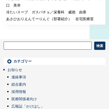
口 美幸
冷たいスープ ガスパチョ／栄養科 威徳 由香
あさひおりえんてーりんぐ（部署紹介） 在宅医療室
カテゴリー
お知らせ
連絡事項
総合案内
採用情報
医療関係者向け
広報誌「かけはし」