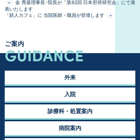
金 秀基理事長･院長が「第62回 日本肝癌研究会」にて発
表いたします
「鉄人カフェ」に 当院医師・職員が登壇します
ご案内
GUIDANCE
外来
入院
診療科・処置案内
病院案内