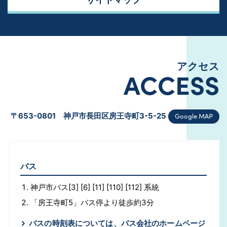
アクセス
ACCESS
Google MAP
〒653-0801 神戸市長田区房王寺町3-5-25
バス
神戸市バス[3] [6] [11] [110] [112] 系統
「房王寺町5」バス停より徒歩約3分
バスの時刻表については、バス会社のホームページ