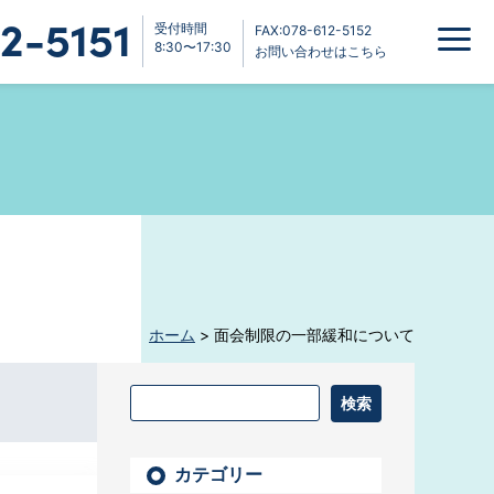
2-5151
受付時間
FAX:078-612-5152
8:30〜17:30
お問い合わせはこちら
ホーム
>
面会制限の一部緩和について
カテゴリー