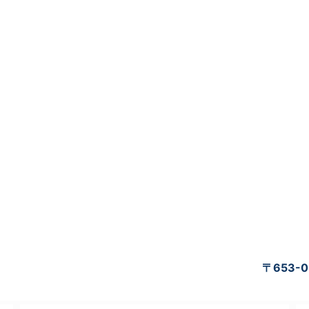
〒653-