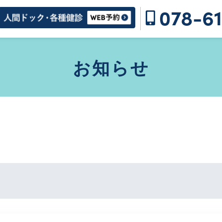
078-61
お知らせ
て