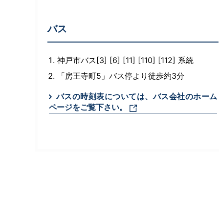
バス
神戸市バス[3] [6] [11] [110] [112] 系統
「房王寺町5」バス停より徒歩約3分
バスの時刻表については、バス会社のホーム
ページをご覧下さい。