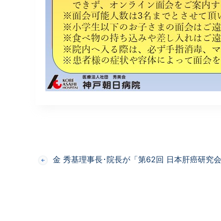
金 秀基理事長･院長が「第62回 日本肝癌研究