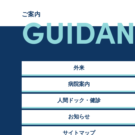
GUIDA
ご案内
外来
病院案内
人間ドック・健診
お知らせ
サイトマップ