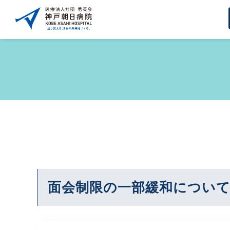
面会制限の一部緩和につい