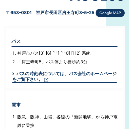
Google MAP
〒653-0801 神戸市長田区房王寺町3-5-25
バス
神戸市バス[3] [6] [11] [110] [112] 系統
「房王寺町5」バス停より徒歩約3分
バスの時刻表については、バス会社のホームページ
をご覧下さい。
電車
阪急、阪神、山陽、各線の「新開地駅」から神戸電
鉄に乗換