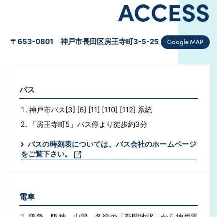
ACCESS
Google MAP
〒653-0801 神戸市長田区房王寺町3-5-25
バス
神戸市バス[3] [6] [11] [110] [112] 系統
「房王寺町5」バス停より徒歩約3分
バスの時刻表については、バス会社のホームページ
をご覧下さい。
電車
阪急、阪神、山陽、各線の「新開地駅」から神戸電