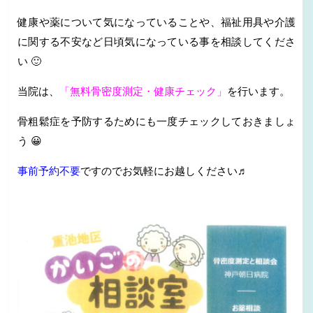
健康や薬について気になっていることや、福祉用具や介護
に関する不安など日頃気になっている事を相談してくださ
い 🙂
当院は、
「無料骨密度測定・健康チェック」
を行います。
骨粗鬆症を予防するためにも一度チェックしておきましょ
う 😀
事前予約不要
ですのでお気軽にお越しください♬