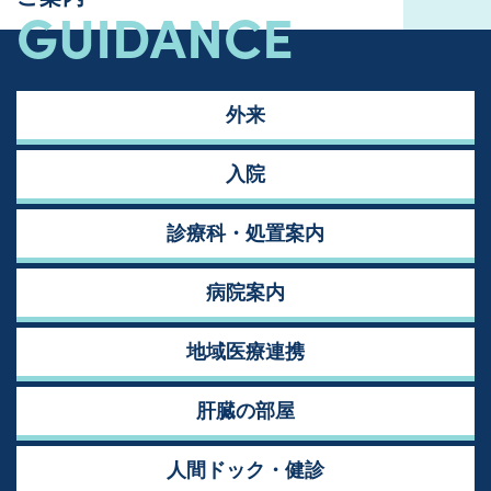
GUIDANCE
外来
入院
診療科・処置案内
病院案内
地域医療連携
肝臓の部屋
人間ドック・健診