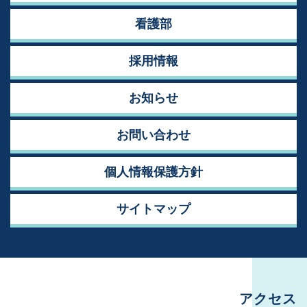
看護部
採用情報
お知らせ
お問い合わせ
個人情報保護方針
サイトマップ
アクセス