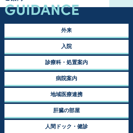
GUIDANCE
外来
入院
診療科・処置案内
病院案内
地域医療連携
肝臓の部屋
人間ドック・健診