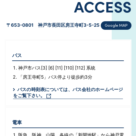
ACCESS
Google MAP
〒653-0801 神戸市長田区房王寺町3-5-25
バス
神戸市バス[3] [6] [11] [110] [112] 系統
「房王寺町5」バス停より徒歩約3分
バスの時刻表については、バス会社のホームページ
をご覧下さい。
電車
阪急、阪神、山陽、各線の「新開地駅」から神戸電