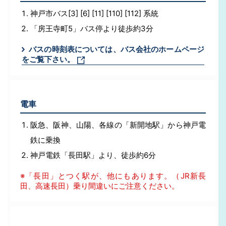
神戸市バス[3] [6] [11] [110] [112] 系統
「房王寺町5」バス停より徒歩約3分
バスの時刻表については、バス会社のホームページ
をご覧下さい。
電車
阪急、阪神、山陽、各線の「新開地駅」から神戸電
鉄に乗換
神戸電鉄「長田駅」より、徒歩約6分
※「長田」とつく駅が、他にもあります。（JR新長
田、高速長田）乗り間違いにご注意ください。