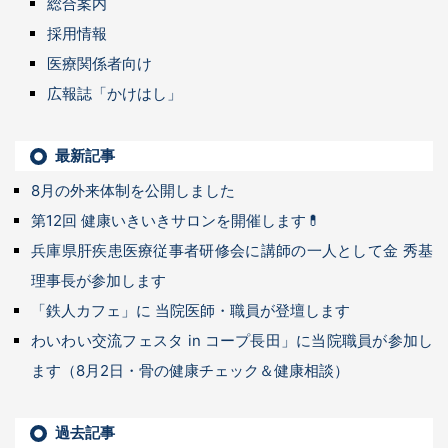
総合案内
採用情報
医療関係者向け
広報誌「かけはし」
最新記事
8月の外来体制を公開しました
第12回 健康いきいきサロンを開催します💊
兵庫県肝疾患医療従事者研修会に講師の一人として金 秀基
理事長が参加します
「鉄人カフェ」に 当院医師・職員が登壇します
わいわい交流フェスタ in コープ長田」に当院職員が参加し
ます（8月2日・骨の健康チェック＆健康相談）
過去記事