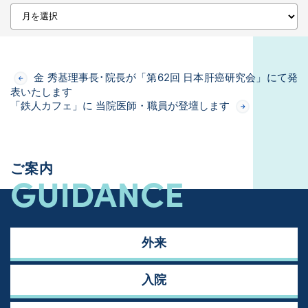
金 秀基理事長･院長が「第62回 日本肝癌研究会」にて発
表いたします
「鉄人カフェ」に 当院医師・職員が登壇します
ご案内
GUIDANCE
外来
入院