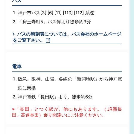
バス
神戸市バス[3] [6] [11] [110] [112] 系統
「房王寺町5」バス停より徒歩約3分
バスの時刻表については、バス会社のホームページ
をご覧下さい。
電車
阪急、阪神、山陽、各線の「新開地駅」から神戸電
鉄に乗換
神戸電鉄「長田駅」より、徒歩約6分
※「長田」とつく駅が、他にもあります。（JR新長
田、高速長田）乗り間違いにご注意ください。