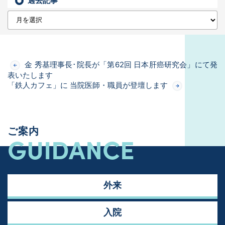
過去記事
金 秀基理事長･院長が「第62回 日本肝癌研究会」にて発
表いたします
「鉄人カフェ」に 当院医師・職員が登壇します
ご案内
GUIDANCE
外来
入院