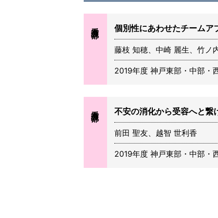
看護部
個別性にあわせたチームア
藤枝 知穂、中崎 麗生、竹ノ内
2019年度 神戸東部・中部・
看護部
不安の消化から受容へと繋
前田 聖友、越智 世利香
2019年度 神戸東部・中部・