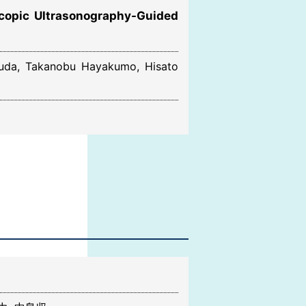
opic Ultrasonography-Guided
Okuda, Takanobu Hayakumo, Hisato