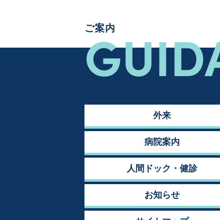
GUID
ご案内
外来
病院案内
人間ドック・健診
お知らせ