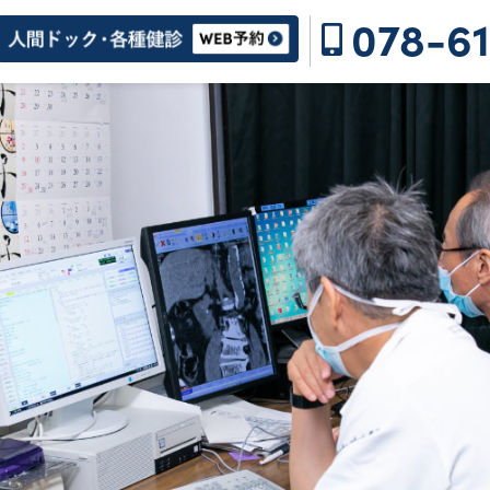
078-61