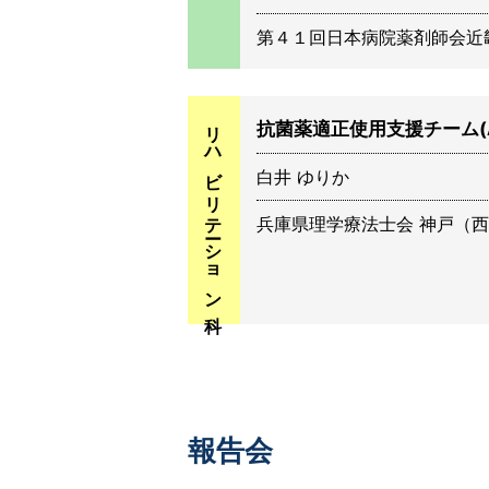
第４１回日本病院薬剤師会近畿学術
リハビリテーション科
抗菌薬適正使用支援チーム(
白井 ゆりか
兵庫県理学療法士会 神戸（西）支
報告会