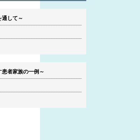
を通して～
す患者家族の一例～