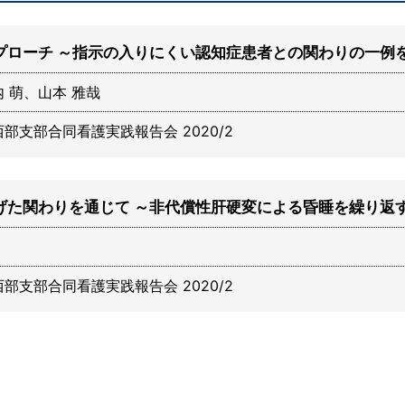
プローチ ～指示の入りにくい認知症患者との関わりの一例
 萌、山本 雅哉
西部支部合同看護実践報告会 2020/2
げた関わりを通じて ～非代償性肝硬変による昏睡を繰り返
西部支部合同看護実践報告会 2020/2